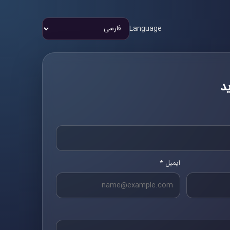
Language
د
ایمیل *