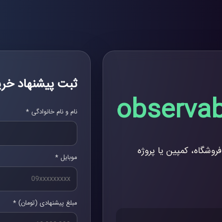
ثبت پیشنهاد خری
observab
نام و نام خانوادگی *
فروشگاه، کمپین یا پروژه
موبایل *
مبلغ پیشنهادی (تومان) *